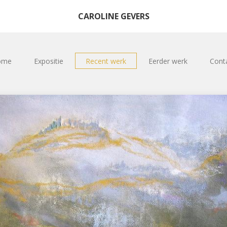
CAROLINE GEVERS
ome
Expositie
Recent werk
Eerder werk
Cont