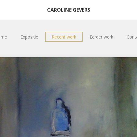
CAROLINE GEVERS
ome
Expositie
Recent werk
Eerder werk
Cont