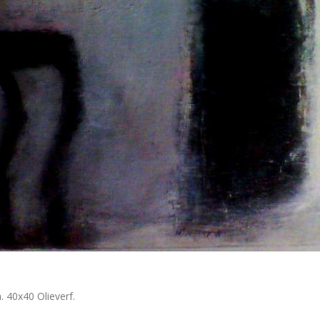
. 40x40 Olieverf.