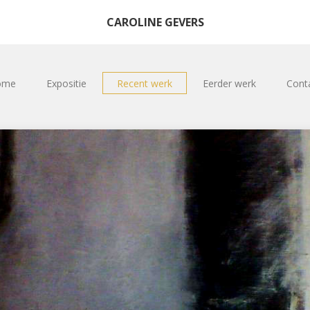
CAROLINE GEVERS
ome
Expositie
Recent werk
Eerder werk
Cont